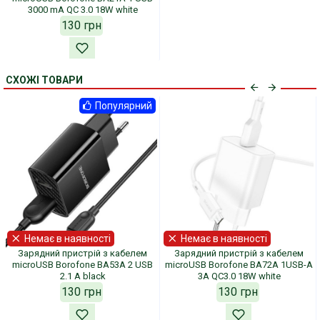
3000 mA QC 3.0 18W white
130 грн
СХОЖІ ТОВАРИ
Популярний
Немає в наявності
Немає в наявності
Зарядний пристрій з кабелем
Зарядний пристрій з кабелем
microUSB Borofone BA53A 2 USB
microUSB Borofone BA72A 1USB-A
2.1 A black
3A QC3.0 18W white
130 грн
130 грн