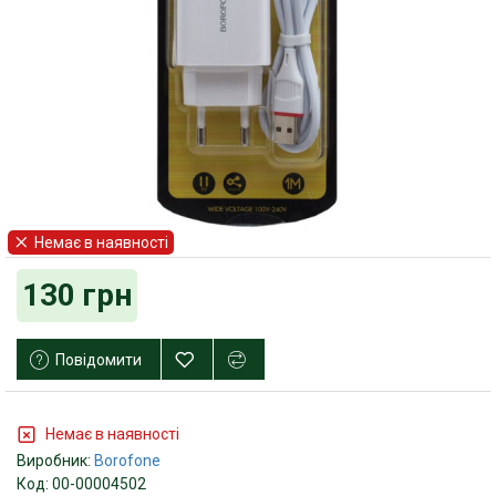
Немає в наявності
130 грн
Повідомити
Немає в наявності
Виробник:
Borofone
Код:
00-00004502