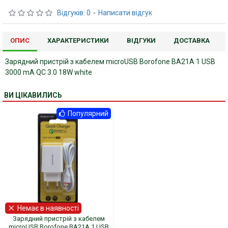
Відгуків: 0
-
Написати відгук
ОПИС
ХАРАКТЕРИСТИКИ
ВІДГУКИ
ДОСТАВКА
Зарядний пристрій з кабелем microUSB Borofone BA21A 1 USB
3000 mA QC 3.0 18W white
ВИ ЦІКАВИЛИСЬ
Популярний
Немає в наявності
Зарядний пристрій з кабелем
microUSB Borofone BA21A 1 USB