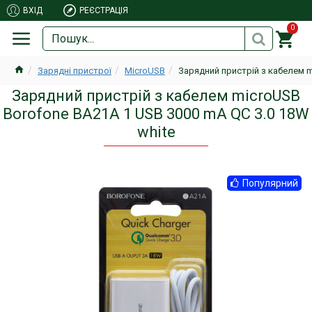
ВХІД
РЕЄСТРАЦІЯ
0
Зарядні пристрої
MicroUSB
Зарядний пристрій з кабелем m
Зарядний пристрій з кабелем microUSB
Borofone BA21A 1 USB 3000 mA QC 3.0 18W
white
Популярний