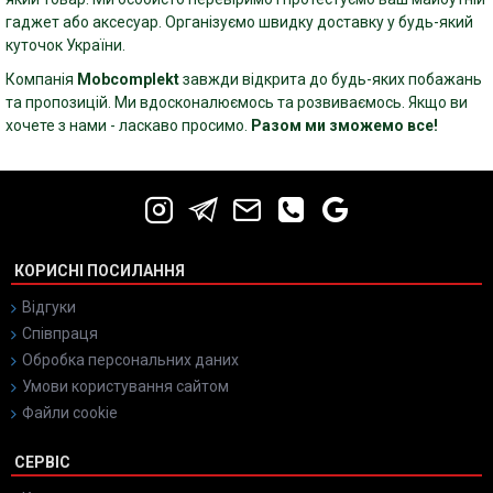
гаджет або аксесуар. Організуємо швидку доставку у будь-який
куточок України.
Компанія
Mobcomplekt
завжди відкрита до будь-яких побажань
та пропозицій. Ми вдосконалюємось та розвиваємось. Якщо ви
хочете з нами - ласкаво просимо.
Разом ми зможемо все!
КОРИСНІ ПОСИЛАННЯ
Відгуки
Співпраця
Обробка персональних даних
Умови користування сайтом
Файли cookie
СЕРВІС