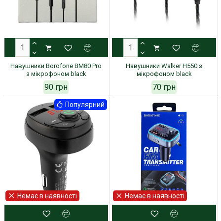
Навушники Borofone BM80 Pro
Навушники Walker H550 з
з мікрофоном black
мікрофоном black
90 грн
70 грн
Популярний
Немає в наявності
Немає в наявності