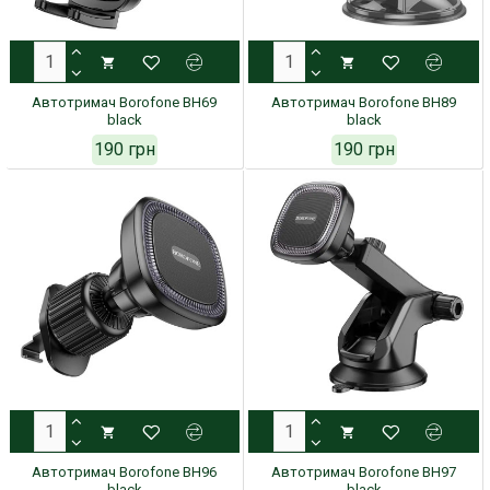
Автотримач Borofone BH69
Автотримач Borofone BH89
black
black
190 грн
190 грн
Автотримач Borofone BH96
Автотримач Borofone BH97
black
black