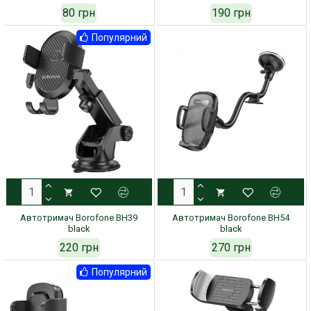
80 грн
190 грн
Популярний
Автотримач Borofone BH39
Автотримач Borofone BH54
black
black
220 грн
270 грн
Популярний