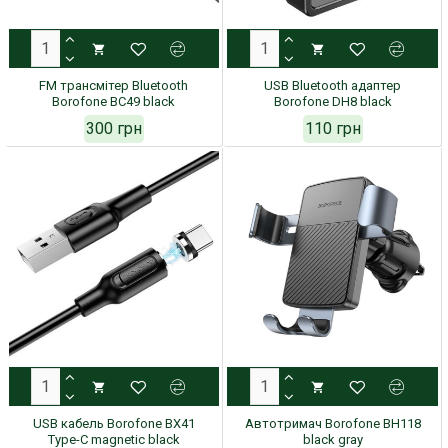
FM трансмітер Bluetooth
USB Bluetooth адаптер
Borofone BC49 black
Borofone DH8 black
300 грн
110 грн
USB кабель Borofone BX41
Автотримач Borofone BH118
Type-C magnetic black
black gray