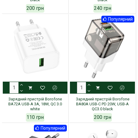
200 грн
240 грн
Популярний
Зарядний пристрій Borofone
Зарядний пристрій Borofone
BA72A USB-A 3A, 18W, QC 3.0
BA80A USB-C PD 20W, USB-A
white
QC3.0 black
110 грн
200 грн
Популярний