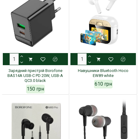
Зарядний пристрій Borofone
Навушники Bluetooth Hoco
BAS14A USB-C PD 20W, USB-A
EW89 white
QC3.0 black
610 грн
150 грн