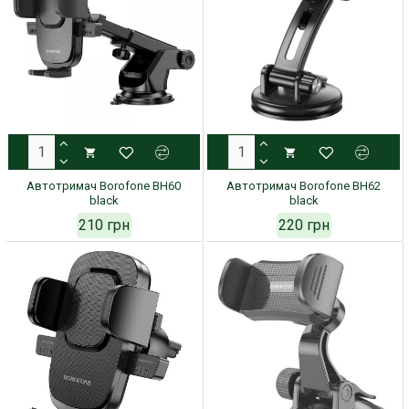
Автотримач Borofone BH60
Автотримач Borofone BH62
black
black
210 грн
220 грн