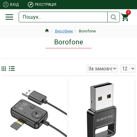
ВХІД
РЕЄСТРАЦІЯ
0
Виробник
Borofone
Borofone