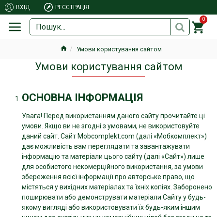
ВХІД
РЕЄСТРАЦІЯ
0
Умови користування сайтом
Умови користування сайтом
ОСНОВНА ІНФОРМАЦІЯ
Увага! Перед використанням даного сайту прочитайте ці
умови. Якщо ви не згодні з умовами, не використовуйте
даний сайт.
Сайт Mobcomplekt.com (далі «Мобкомплект»)
дає можливість вам переглядати та завантажувати
інформацію та матеріали цього сайту (далі «Сайт») лише
для особистого некомерційного використання, за умови
збереження всієї інформації про авторське право, що
містяться у вихідних матеріалах та їхніх копіях. Заборонено
поширювати або демонструвати матеріали Сайту у будь-
якому вигляді або використовувати їх будь-яким іншим