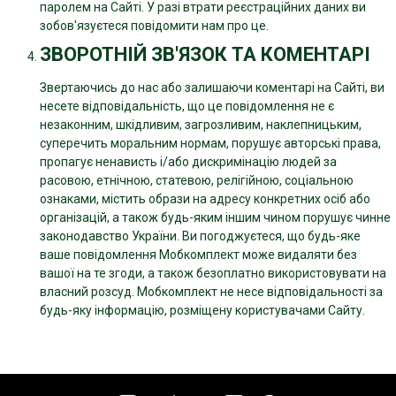
паролем на Сайті. У разі втрати реєстраційних даних ви
зобов'язуєтеся повідомити нам про це.
ЗВОРОТНІЙ ЗВ'ЯЗОК ТА КОМЕНТАРІ
Звертаючись до нас або залишаючи коментарі на Сайті, ви
несете відповідальність, що це повідомлення не є
незаконним, шкідливим, загрозливим, наклепницьким,
суперечить моральним нормам, порушує авторські права,
пропагує ненависть і/або дискримінацію людей за
расовою, етнічною, статевою, релігійною, соціальною
ознаками, містить образи на адресу конкретних осіб або
організацій, а також будь-яким іншим чином порушує чинне
законодавство України. Ви погоджуєтеся, що будь-яке
ваше повідомлення Мобкомплект може видаляти без
вашої на те згоди, а також безоплатно використовувати на
власний розсуд. Мобкомплект не несе відповідальності за
будь-яку інформацію, розміщену користувачами Сайту.