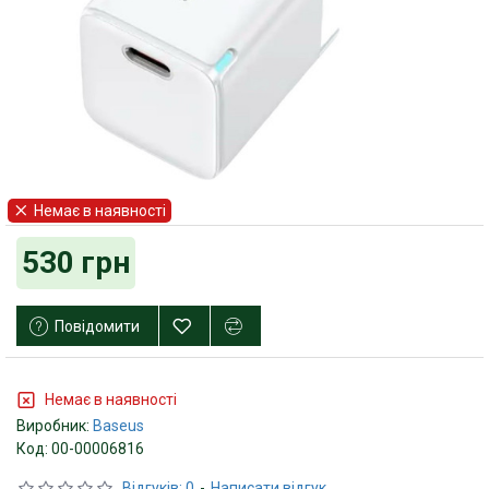
Немає в наявності
530 грн
Повідомити
Немає в наявності
Виробник:
Baseus
Код:
00-00006816
Відгуків: 0
-
Написати відгук