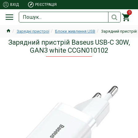
ВХІД
РЕЄСТРАЦІЯ
0
Зарядні пристрої
Блоки живлення USB
Зарядний пристрій
Зарядний пристрій Baseus USB-C 30W,
GAN3 white CCGN010102