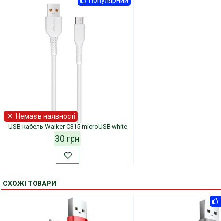
Популярний
Немає в наявності
USB кабель Walker C315 microUSB white
30 грн
СХОЖІ ТОВАРИ