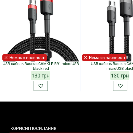
Немає в наявності
Немає в наявності
USB кабель Baseus CAMKLF-B91 microUSB
USB кабель Baseus CA
black red
microUSB blac
130 грн
130 грн
КОРИСНІ ПОСИЛАННЯ