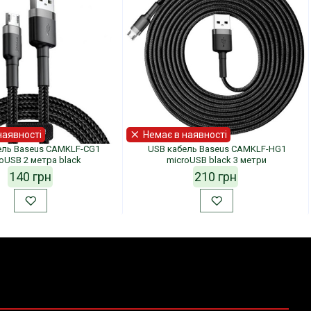
наявності
Немає в наявності
ель Baseus CAMKLF-CG1
USB кабель Baseus CAMKLF-HG1
oUSB 2 метра black
microUSB black 3 метри
140 грн
210 грн