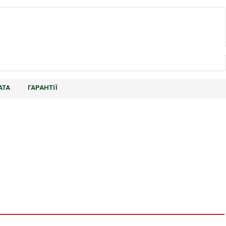
АТА
ГАРАНТІЇ