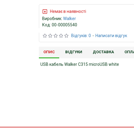
Немає в наявності
Виробник:
Walker
Код:
00-00005540
Відгуків: 0
-
Написати відгук
ОПИС
ВІДГУКИ
ДОСТАВКА
ОПЛ
USB кабель Walker C315 microUSB white