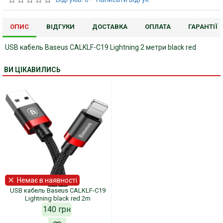
ОПИС
ВІДГУКИ
ДОСТАВКА
ОПЛАТА
ГАРАНТІЇ
USB кабель Baseus CALKLF-C19 Lightning 2 метри black red
ВИ ЦІКАВИЛИСЬ
Немає в наявності
USB кабель Baseus CALKLF-C19
Lightning black red 2m
140 грн