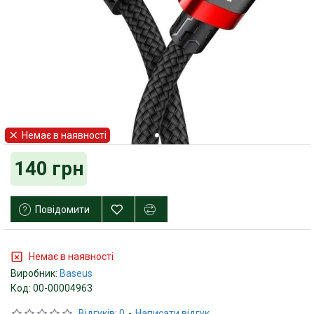
Немає в наявності
140 грн
Повідомити
Немає в наявності
Виробник:
Baseus
Код:
00-00004963
Відгуків: 0
-
Написати відгук