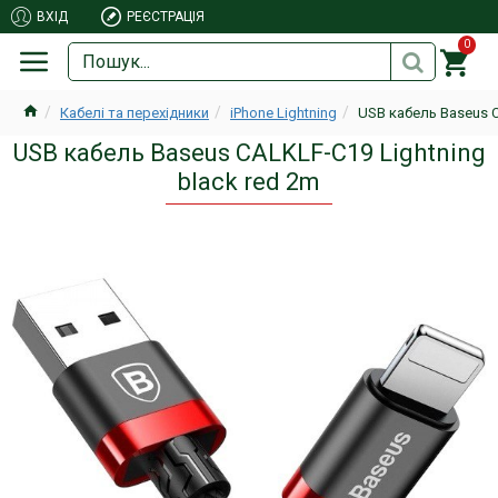
ВХІД
РЕЄСТРАЦІЯ
0
Кабелі та перехідники
iPhone Lightning
USB кабель Baseus C
USB кабель Baseus CALKLF-C19 Lightning
black red 2m